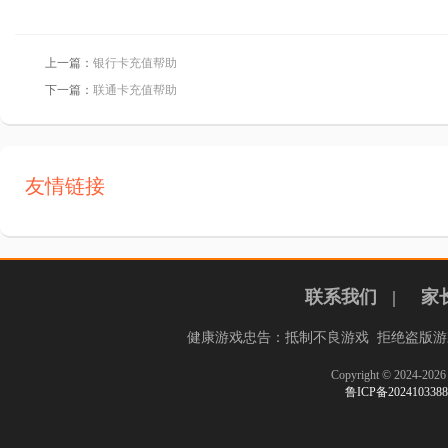
上一篇：
银行卡充值帮助
下一篇：
联通卡充值帮助
友情链接
联系我们
|
家
健康游戏忠告：抵制不良游戏 拒绝盗版游
Copyright © 2024-
鲁ICP备20241033