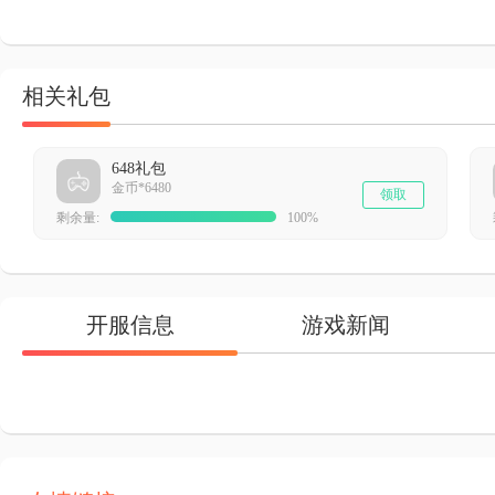
相关礼包
648礼包
金币*6480
领取
剩余量:
100%
开服信息
游戏新闻