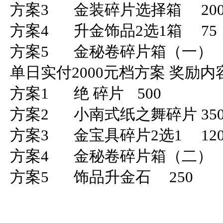
方案3	金装碎片选择箱	200

方案4	升金饰品2选1箱	75

方案5	金秘卷碎片箱（一）	160

单日实付2000元档方案	奖励内容	数量

方案1	绝 碎片	500

方案2	小南式纸之舞碎片	350

方案3	金宝具碎片2选1	1200

方案4	金秘卷碎片箱（二）	800

方案5	饰品升金石	250
