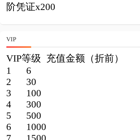
阶凭证x200  
VIP
VIP等级	充值金额（折前）

1	6

2	30

3	100

4	300

5	500

6	1000

7	1500
