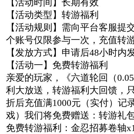
【活动时间】长期有效

【活动类型】转游福利

【活动规则】需向平台客服提
个账号仅限参与一次，充值转游
【发放方式】申请后48小时内
【活动一】免费转游福利

亲爱的玩家，《六道轮回（0.0
利大放送，转游福利大回馈，
折后充值满1000元（实付）记
戏）我们将免费赠送：转游礼包
免费转游福利：金忍招募卷轴x1