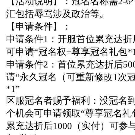
【活动说明】：冠名名称需2-
汇包括辱骂涉及政治等。

【申请条件】：

申请条件1：开服首位累充达折
可申请“冠名权+尊享冠名礼包*1”
申请条件2：首位累充达折后50
请“永久冠名（可重新修改1次
*1”

区服冠名者赐予福利：没冠名
个机会可申请领取“尊享冠名礼包
累充达折后1000（实付）可参