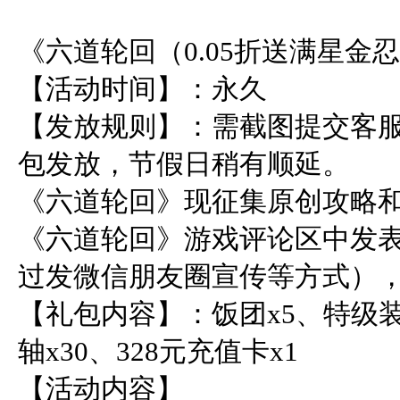
《六道轮回（0.05折送满星金忍
【活动时间】：永久    

【发放规则】：需截图提交客服
包发放，节假日稍有顺延。    

《六道轮回》现征集原创攻略
《六道轮回》游戏评论区中发
过发微信朋友圈宣传等方式），可获
【礼包内容】：饭团x5、特级
轴x30、328元充值卡x1  

【活动内容】    
