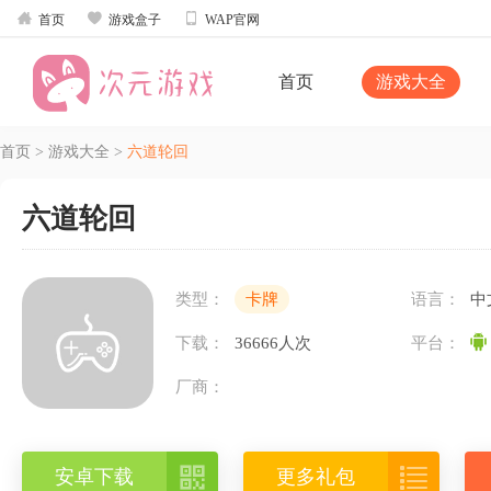



首页
游戏盒子
WAP官网
首页
游戏大全
首页
>
游戏大全
>
六道轮回
六道轮回
类型：
卡牌
语言：
中
下载：
36666人次
平台：
厂商：


安卓下载
更多礼包