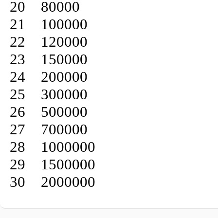
20	80000

21	100000

22	120000

23	150000

24	200000

25	300000

26	500000

27	700000

28	1000000

29	1500000

30	2000000