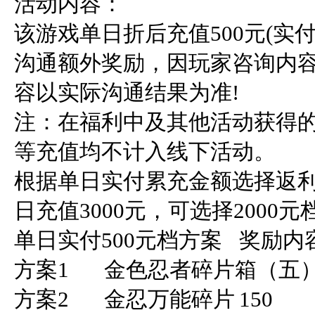
活动内容：

该游戏单日折后充值500元(实
沟通额外奖励，因玩家咨询内
容以实际沟通结果为准!

注：在福利中及其他活动获得
等充值均不计入线下活动。

根据单日实付累充金额选择返
日充值3000元，可选择2000元档
单日实付500元档方案	奖励内容	数量

方案1	金色忍者碎片箱（五）	150

方案2	金忍万能碎片	150
