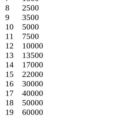
8	2500

9	3500

10	5000

11	7500

12	10000

13	13500

14	17000

15	22000

16	30000

17	40000

18	50000

19	60000
