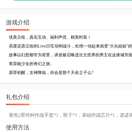
游戏介绍
优美立绘，真实互动、福利声优、精美时装！
高度还原立绘的Live2D互动和战斗，杜绝一动起来就变“大头娃娃”
故事以幻想都市为背景，讲述被召唤进次元世界的男主在这座城市
害异能少女的奇幻之旅。
原罪初醒，女神降临，你会是那个天命之子么?
礼包介绍
紫色2星特种作战手套*1，骰子*1，基础作战芯片*1，遗迹
使用方法