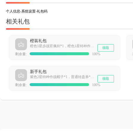
个人信息-系统设置-礼包码
相关礼包
橙装礼包
橙色1星步战官佩剑*1，橙色1星特种作战手套*1，橙色1星特种作战帽子*1，橙色1星特种作战作战服*1
领取
剩余量:
100%
新手礼包
紫色2星特种作战帽子*1，普通转盘券*3，1000星灵经验补给*150，净化金属*150
领取
剩余量:
100%