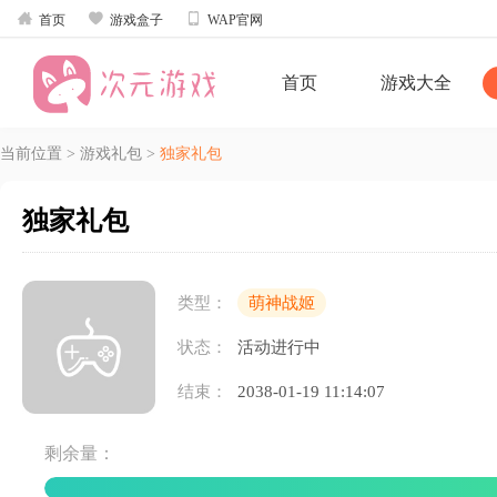



首页
游戏盒子
WAP官网
首页
游戏大全
当前位置
>
游戏礼包
>
独家礼包
独家礼包
类型：
萌神战姬
状态：
活动进行中
结束：
2038-01-19 11:14:07
剩余量：