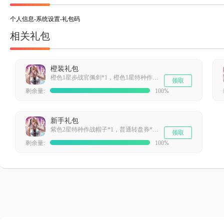
个人信息-系统设置-礼包码
相关礼包
橙装礼包
橙色1星步战官佩剑*1，橙色1星特种作战手套*1，橙色1星特种作战帽子*1，橙色1星特种作战作战服*1
领取
剩余量:
100%
新手礼包
紫色2星特种作战帽子*1，普通转盘券*3，1000星灵经验补给*150，净化金属*150
领取
剩余量:
100%