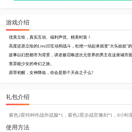
游戏介绍
优美立绘，真实互动、福利声优、精美时装！
高度还原立绘的Live2D互动和战斗，杜绝一动起来就变“大头娃娃”
故事以幻想都市为背景，讲述被召唤进次元世界的男主在这座城市
害异能少女的奇幻之旅。
原罪初醒，女神降临，你会是那个天命之子么?
礼包介绍
紫色2星特种作战作战服*1，紫色2星步战官佩剑*1，8小时
使用方法