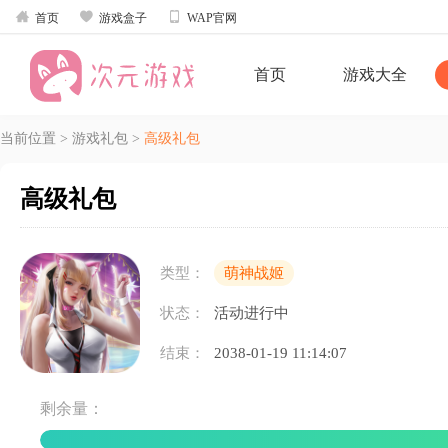



首页
游戏盒子
WAP官网
首页
游戏大全
当前位置
>
游戏礼包
>
高级礼包
高级礼包
类型：
萌神战姬
状态：
活动进行中
结束：
2038-01-19 11:14:07
剩余量：