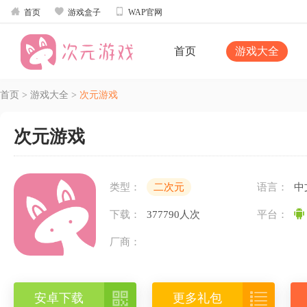



首页
游戏盒子
WAP官网
首页
游戏大全
首页
>
游戏大全
>
次元游戏
次元游戏
类型：
二次元
语言：
中
下载：
377790人次
平台：
厂商：


安卓下载
更多礼包