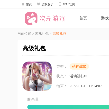



首页
游戏盒子
WAP官网
首页
游戏
当前位置
>
游戏礼包
>
高级礼包
高级礼包
类型：
萌神战姬
状态：
活动进行中
结束：
2038-01-19 11:14:07
剩余量：