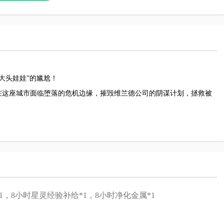
“大头娃娃”的尴尬！
在这座城市面临堕落的危机边缘，摧毁维兰德公司的阴谋计划，拯救被
1，8小时星灵经验补给*1，8小时净化金属*1