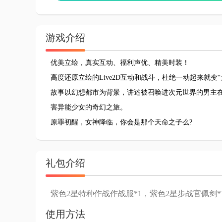
游戏介绍
优美立绘，真实互动、福利声优、精美时装！
高度还原立绘的Live2D互动和战斗，杜绝一动起来就变
故事以幻想都市为背景，讲述被召唤进次元世界的男主
害异能少女的奇幻之旅。
原罪初醒，女神降临，你会是那个天命之子么?
礼包介绍
紫色2星特种作战作战服*1，紫色2星步战官佩剑*
使用方法