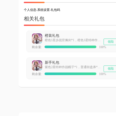
个人信息-系统设置-礼包码
相关礼包
橙装礼包
橙色1星步战官佩剑*1，橙色1星特种作战手套*1，橙色1星特种作战帽子*1，橙色1星特种作战作战服*1
领取
剩余量:
100%
新手礼包
紫色2星特种作战帽子*1，普通转盘券*3，1000星灵经验补给*150，净化金属*150
领取
剩余量:
100%