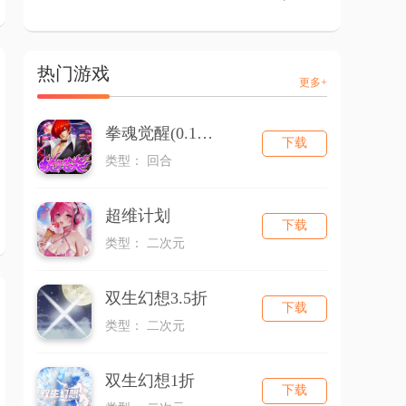
热门游戏
更多+
拳魂觉醒(0.1折拳皇正版授权)
下载
类型： 回合
超维计划
下载
类型： 二次元
双生幻想3.5折
下载
类型： 二次元
双生幻想1折
下载