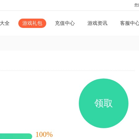
您
大全
游戏礼包
充值中心
游戏资讯
客服中
领取
100%