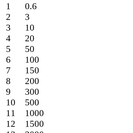
1	0.6

2	3

3	10

4	20

5	50

6	100

7	150

8	200

9	300

10	500

11	1000

12	1500
