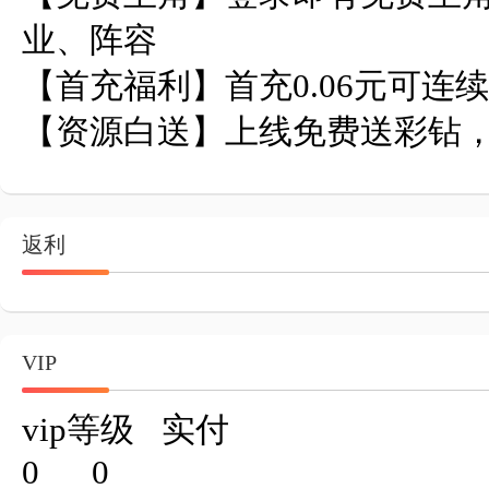
业、阵容

【首充福利】首充0.06元可连续
【资源白送】上线免费送彩钻，
返利
VIP
vip等级	实付

0	0
