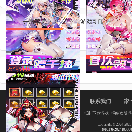
开服信息
游戏新闻
友情链接
联系我们
|
家
健康游戏忠告：抵制不良游戏 拒绝盗版游
Copyright © 2024-
鲁ICP备20241033