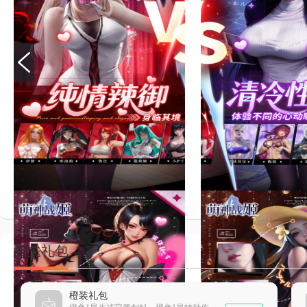
相关礼包
橙装礼包