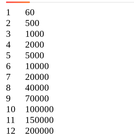
1	60

2	500

3	1000

4	2000

5	5000

6	10000

7	20000

8	40000

9	70000

10	100000

11	150000

12	200000
