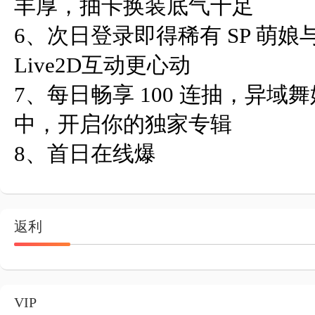
丰厚，抽卡换装底气十足

6、次日登录即得稀有 SP 萌
Live2D互动更心动

7、每日畅享 100 连抽，异
中，开启你的独家专辑

8、首日在线爆
返利
VIP