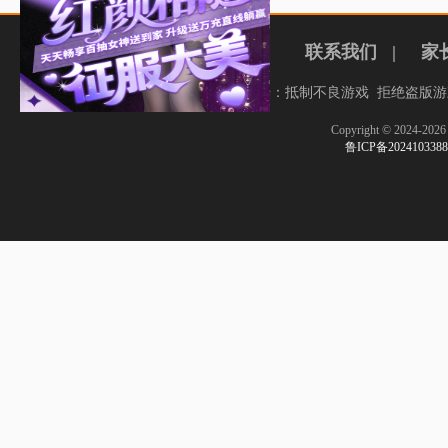
联系我们
|
家
健康游戏忠告：抵制不良游戏 拒绝盗版游
Copyright © 2024-
鲁ICP备20241033