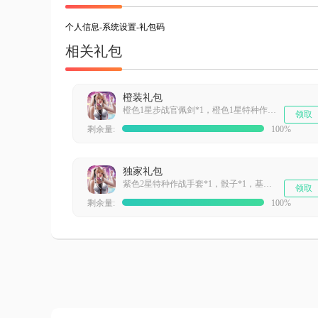
个人信息-系统设置-礼包码
相关礼包
橙装礼包
橙色1星步战官佩剑*1，橙色1星特种作战手套*1，橙色1星特种作战帽子*1，橙色1星特种作战作战服*1
领取
剩余量:
100%
独家礼包
紫色2星特种作战手套*1，骰子*1，基础作战芯片*1，遗迹调查许可*1
领取
剩余量:
100%