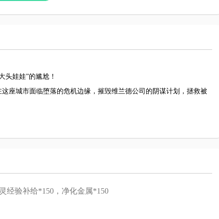
“大头娃娃”的尴尬！
在这座城市面临堕落的危机边缘，摧毁维兰德公司的阴谋计划，拯救被
灵经验补给*150，净化金属*150