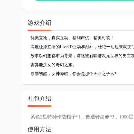
游戏介绍
优美立绘，真实互动、福利声优、精美时装！
高度还原立绘的Live2D互动和战斗，杜绝一动起来就变
故事以幻想都市为背景，讲述被召唤进次元世界的男主
害异能少女的奇幻之旅。
原罪初醒，女神降临，你会是那个天命之子么?
礼包介绍
紫色2星特种作战帽子*1，普通转盘券*3，1000星
使用方法