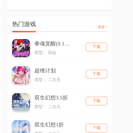
热门游戏
更多+
拳魂觉醒(0.1折拳皇正版授权)
下载
类型： 回合
超维计划
下载
类型： 二次元
双生幻想3.5折
下载
类型： 二次元
双生幻想1折
下载