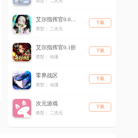
类型： 二次元
艾尔指挥官0.05折
下载
类型： 二次元
艾尔指挥官0.1折
下载
类型： 动漫
零界战区
下载
类型： 动漫
次元游戏
下载
类型： 二次元