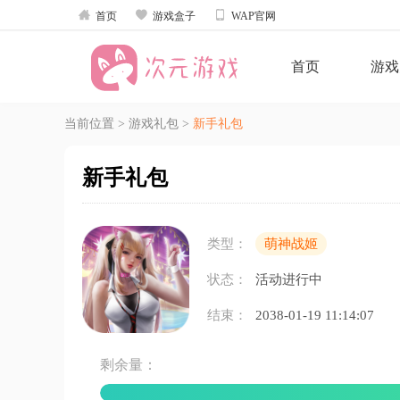



首页
游戏盒子
WAP官网
首页
游戏
当前位置
>
游戏礼包
>
新手礼包
新手礼包
类型：
萌神战姬
状态：
活动进行中
结束：
2038-01-19 11:14:07
剩余量：