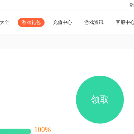
您
大全
游戏礼包
充值中心
游戏资讯
客服中
领取
100%