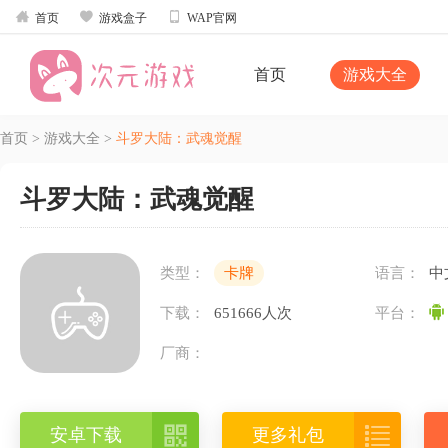



首页
游戏盒子
WAP官网
首页
游戏大全
首页
>
游戏大全
>
斗罗大陆：武魂觉醒
斗罗大陆：武魂觉醒
类型：
卡牌
语言：
中
下载：
651666人次
平台：
厂商：


安卓下载
更多礼包